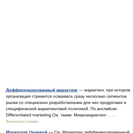
Дифференцированный маркетинг
— маркетинг, при котором
организация стремится осваивать сразу несколько сегментов
рынка со специально разработанными для них продуктами и
специфической маркетинговой политикой. По английски:
Differentiated marketing См. также: Микромаркетинг… …
Финансовый словарь
Маркетинг Целевой
— См. Маркетинг дифференцированный