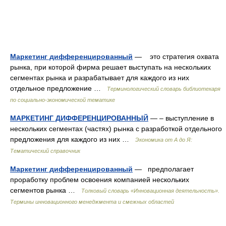
Маркетинг дифференцированный
— это стратегия охвата
рынка, при которой фирма решает выступать на нескольких
сегментах рынка и разрабатывает для каждого из них
отдельное предложение …
Терминологический словарь библиотекаря
по социально-экономической тематике
МАРКЕТИНГ ДИФФЕРЕНЦИРОВАННЫЙ
— – выступление в
нескольких сегментах (частях) рынка с разработкой отдельного
предложения для каждого из них …
Экономика от А до Я:
Тематический справочник
Маркетинг дифференцированный
— предполагает
проработку проблем освоения компанией нескольких
сегментов рынка …
Толковый словарь «Инновационная деятельность».
Термины инновационного менеджмента и смежных областей