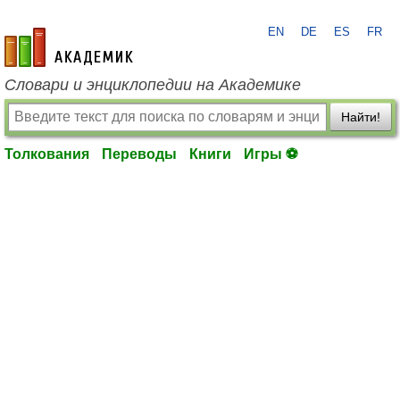
EN
DE
ES
FR
academic.ru
Словари и энциклопедии на Академике
Найти!
Толкования
Переводы
Книги
Игры ⚽