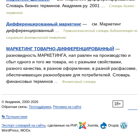
Словарь бизнес терминов. Академик.ру. 2001 …
Словарь бизнес-
терминов
Дифференцированный маркетинг
— см. Маркетинг
дифференцированный …
Терминологический словарь библиотекаря по
социально-экономической тематике
МАРКЕТИНГ ТОВАРНО-ДИФФЕРЕНЦИРОВАННЫЙ
—
разновидность МАРКЕТИНГА, нап равлен на производство и
сбыт одного и того же товара, но с разными свойствами,
разного качества, в разном оформлении, в разной расфасовке,
обеспечивающих разнообразие для потребителей. Словарь
финансовых терминов …
Финансовый словарь
© Академик, 2000-2026
18+
Обратная связь:
Техподдержка
,
Реклама на сайте
👣 Путешествия
Экспорт словарей на сайты
, сделанные на PHP,
Joomla,
Drupal,
WordPress, MODx.